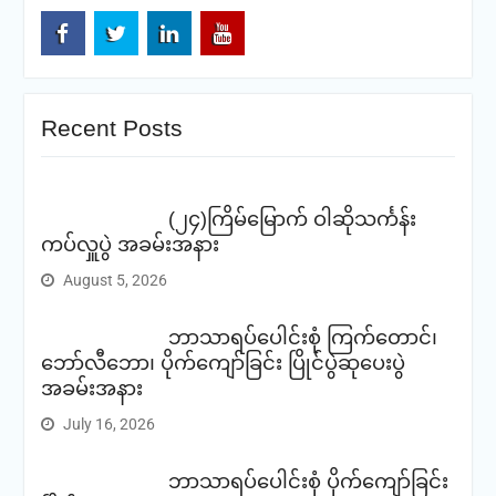
Facebook
Twitter
Linkedin
Youtube
Recent Posts
(၂၄)ကြိမ်မြောက် ဝါဆိုသင်္ကန်း
ကပ်လှူပွဲ အခမ်းအနား
August 5, 2026
ဘာသာရပ်ပေါင်းစုံ ကြက်တောင်၊
ဘော်လီဘော၊ ပိုက်ကျော်ခြင်း ပြိုင်ပွဲဆုပေးပွဲ
အခမ်းအနား
July 16, 2026
ဘာသာရပ်ပေါင်းစုံ ပိုက်ကျော်ခြင်း