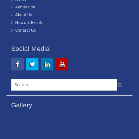
Admission
About Us
News & Events
Contact Us
Social Media
Facebook
Twitter
Linkedin
Youtube
Search
for:
Gallery